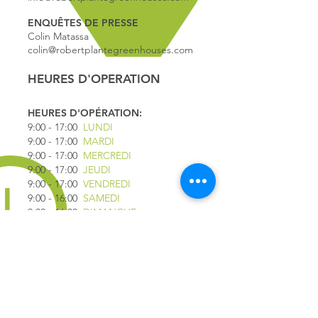
ENQUÊTES DE PRESSE
Colin Matassa
colin@robertplantegreenhouses.com
HEURES D'OPERATION
HEURES D'OPÉRATION:
9:00 - 17
:00
LUNDI
9:00 - 17:00
MARDI
9:00 - 17:00
MERCREDI
9:00 - 17:00
JEUDI
9:00 - 17:00
VENDREDI
9:00 - 16:00
SAMEDI
9:00 - 16:00
DIMANCHE
*FERMÉ LE 1ER JUILLET