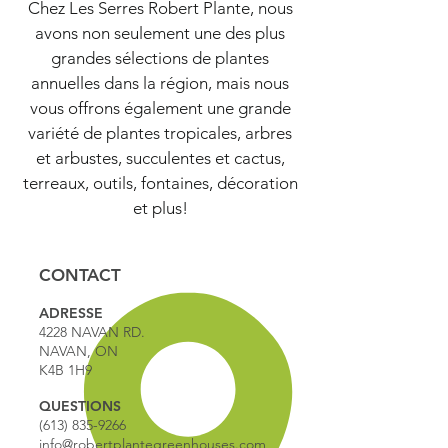
Chez Les Serres Robert Plante, nous
avons non seulement une des plus
grandes sélections de plantes
annuelles dans la région, mais nous
vous offrons également une grande
variété de plantes tropicales, arbres
et arbustes, succulentes et cactus,
terreaux, outils, fontaines, décoration
et plus!
CONTACT
ADRESSE
4228 NAVAN RD.
NAVAN, ON
K4B 1H9
QUESTIONS
(613) 835-9266
info@robertplantegreenhouses.com