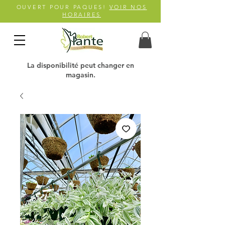
OUVERT POUR PAQUES!
VOIR NOS
HORAIRES
La disponibilité peut changer en
magasin.