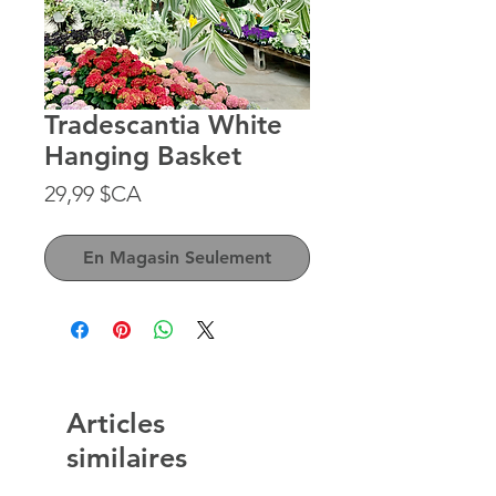
Tradescantia White
Hanging Basket
Prix
29,99 $CA
En Magasin Seulement
Articles
similaires