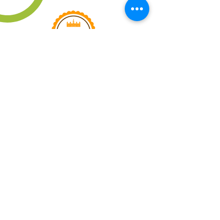
LIENS RAPIDES
QUESTIONS
FRÉQUENTES
CAMION CAFÉ YOLO
ABONNEZ-VOUS
PRIVACY POLICY
TERMS OF SERVICE
CONTACTEZ-NOUS