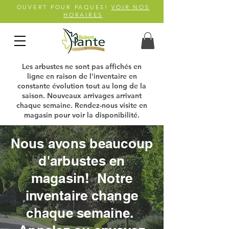
OUVERT POUR PAQUES!
VOIR NOS
HORAIRES
Les arbustes ne sont pas affichés en
ligne en raison de l'inventaire en
constante évolution tout au long de la
saison.
Nouveaux arrivages arrivant
chaque semaine. Rendez-nous visite en
magasin pour voir la disponibilité.
Nous avons beaucoup
d'arbustes en
magasin! Notre
inventaire change
chaque semaine.