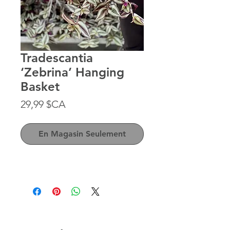
Tradescantia
‘Zebrina’ Hanging
Basket
Prix
29,99 $CA
En Magasin Seulement