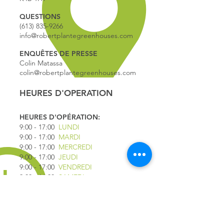
QUESTIONS
(613) 835-9266
info@robertplantegreenhouses.com
ENQUÊTES DE PRESSE
Colin Matassa
colin@robertplantegreenhouses.com
HEURES D'OPERATION
HEURES D'OPÉRATION:
9:00 - 17
:00
LUNDI
9:00 - 17:00
MARDI
9:00 - 17:00
MERCREDI
9:00 - 17:00
JEUDI
9:00 - 17:00
VENDREDI
9:00 - 16:00
SAMEDI
9:00 - 16:00
DIMANCHE
*FERMÉ LE 1ER JUILLET