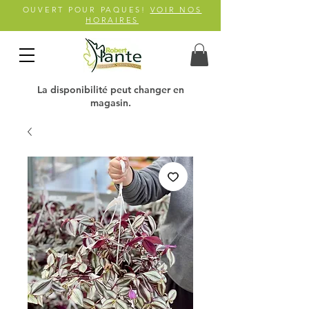
OUVERT POUR PAQUES!
VOIR NOS
HORAIRES
La disponibilité peut changer en
magasin.