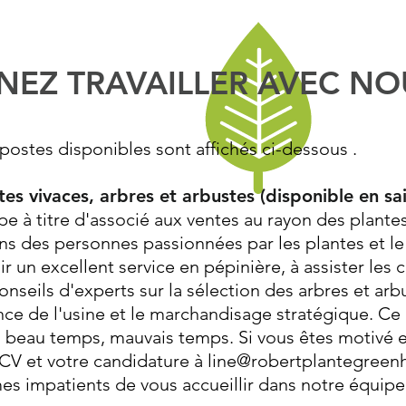
NEZ TRAVAILLER AVEC NO
 postes disponibles sont affichés ci-dessous
.
tes vivaces, arbres et arbustes (disponible en sa
e à titre d'associé aux ventes au rayon des plantes
 des personnes passionnées par les plantes et le s
ir un excellent service en pépinière, à assister les c
onseils d'experts sur la sélection des arbres et arb
e de l'usine et le marchandisage stratégique. Ce 
 beau temps, mauvais temps. Si vous êtes motivé 
 CV et votre candidature à
line@robertplantegree
 impatients de vous accueillir dans notre équipe