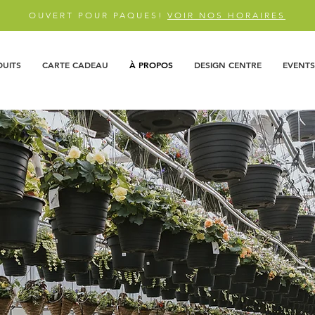
OUVERT POUR PAQUES!
VOIR NOS HORAIRES
DUITS
CARTE CADEAU
À PROPOS
DESIGN CENTRE
EVENTS