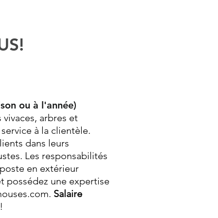
US!
ison ou à l'année)
 vivaces, arbres et
ervice à la clientèle.
lients dans leurs
ustes. Les responsabilités
poste en extérieur
et possédez une expertise
nhouses.com
.
Salaire
!