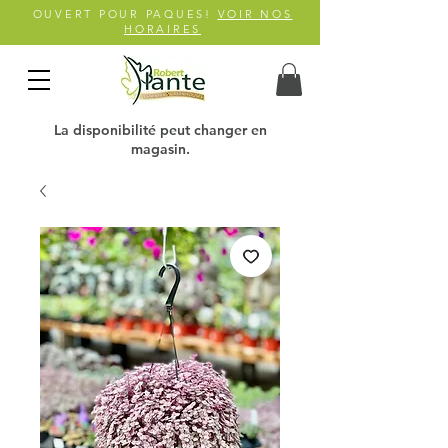
OUVERT POUR PAQUES!
VOIR NOS
HORAIRES
La disponibilité peut changer en
magasin.