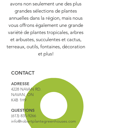
avons non seulement une des plus
grandes sélections de plantes
annuelles dans la région, mais nous
vous offrons également une grande
variété de plantes tropicales, arbres
et arbustes, succulentes et cactus,
terreaux, outils, fontaines, décoration
et plus!
CONTACT
ADRESSE
4228 NAVAN RD.
NAVAN, ON
K4B 1H9
QUESTIONS
(613) 835-9266
info@robertplantegreenhouses.com