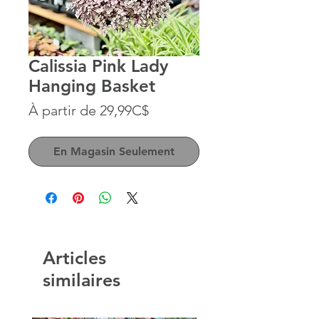
Calissia Pink Lady
Hanging Basket
Prix
À partir de
29,99C$
promotionnel
En Magasin Seulement
Articles
similaires