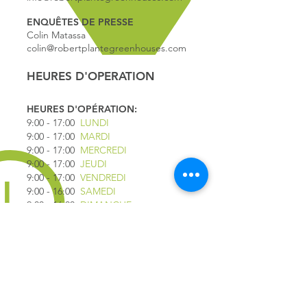
ENQUÊTES DE PRESSE
Colin Matassa
colin@robertplantegreenhouses.com
HEURES D'OPERATION
HEURES D'OPÉRATION:
9:00 - 17
:00
LUNDI
9:00 - 17:00
MARDI
9:00 - 17:00
MERCREDI
9:00 - 17:00
JEUDI
9:00 - 17:00
VENDREDI
9:00 - 16:00
SAMEDI
9:00 - 16:00
DIMANCHE
*FERMÉ LE 1ER JUILLET