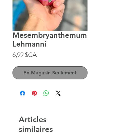
Mesembryanthemum
Lehmanni
Prix
6,99 $CA
En Magasin Seulement
Articles
similaires