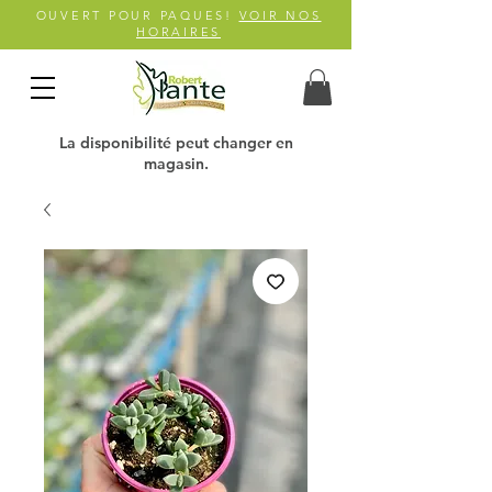
OUVERT POUR PAQUES!
VOIR NOS
HORAIRES
La disponibilité peut changer en
magasin.