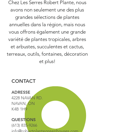
Chez Les Serres Robert Plante, nous
avons non seulement une des plus
grandes sélections de plantes
annuelles dans la région, mais nous
vous offrons également une grande
variété de plantes tropicales, arbres
et arbustes, succulentes et cactus,
terreaux, outils, fontaines, décoration
et plus!
CONTACT
ADRESSE
4228 NAVAN RD.
NAVAN, ON
K4B 1H9
QUESTIONS
(613) 835-9266
info@robertplantegreenhouses.com