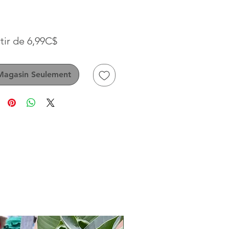
Prix
tir de
6,99C$
promotionnel
Magasin Seulement