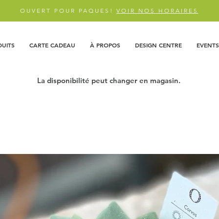
OUVERT POUR PAQUES!
VOIR NOS HORAIRES
DUITS
CARTE CADEAU
À PROPOS
DESIGN CENTRE
EVENTS
La disponibilité peut changer en magasin.