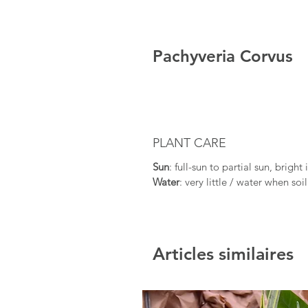
Pachyveria Corvus
PLANT CARE
Sun
: full-sun to partial sun, bright
Water
: very little / water when soi
Articles similaires