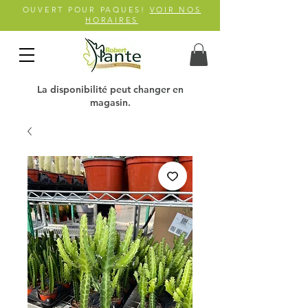
OUVERT POUR PAQUES!
VOIR NOS
HORAIRES
La disponibilité peut changer en
magasin.