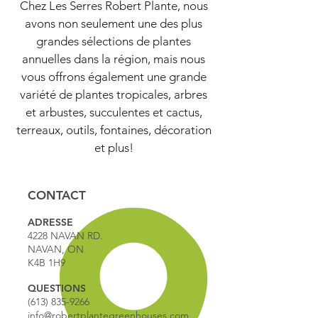
Chez Les Serres Robert Plante, nous
avons non seulement une des plus
grandes sélections de plantes
annuelles dans la région, mais nous
vous offrons également une grande
variété de plantes tropicales, arbres
et arbustes, succulentes et cactus,
terreaux, outils, fontaines, décoration
et plus!
CONTACT
ADRESSE
4228 NAVAN RD.
NAVAN, ON
K4B 1H9
QUESTIONS
(613) 835-9266
info@robertplantegreenhouses.com