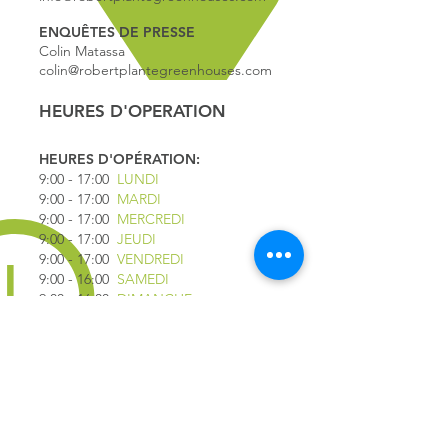
ENQUÊTES DE PRESSE
Colin Matassa
colin@robertplantegreenhouses.com
HEURES D'OPERATION
HEURES D'OPÉRATION:
9:00 - 17
:00
LUNDI
9:00 - 17:00
MARDI
9:00 - 17:00
MERCREDI
9:00 - 17:00
JEUDI
9:00 - 17:00
VENDREDI
9:00 - 16:00
SAMEDI
9:00 - 16:00
DIMANCHE
*FERMÉ LE 1ER JUILLET