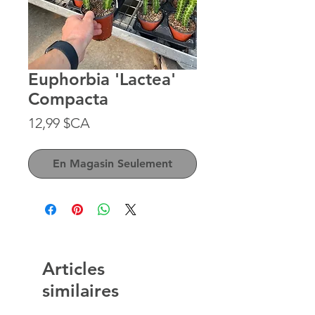
Euphorbia 'Lactea'
Compacta
Prix
12,99 $CA
En Magasin Seulement
Articles
similaires