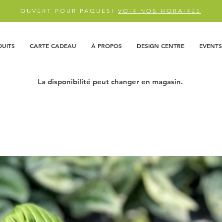
OUVERT POUR PAQUES!
VOIR NOS HORAIRES
DUITS
CARTE CADEAU
À PROPOS
DESIGN CENTRE
EVENTS
La disponibilité peut changer en magasin.