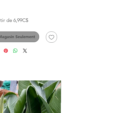
Prix
tir de
6,99C$
promotionnel
Magasin Seulement