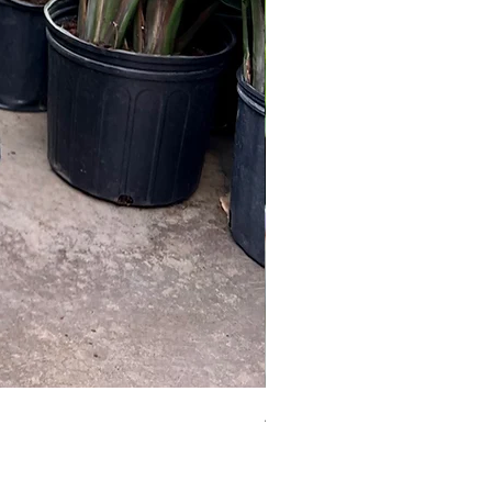
Australian Mother Fern