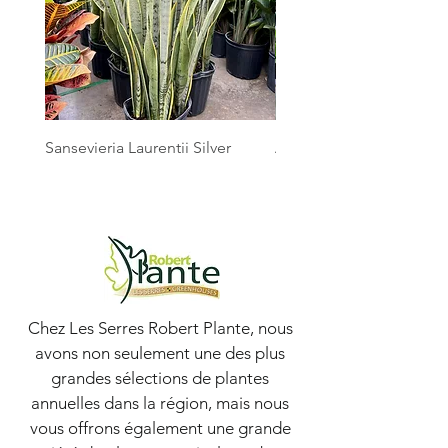
Sansevieria Laurentii Silver
Australian Mother Fern
Chez Les Serres Robert Plante, nous
avons non seulement une des plus
grandes sélections de plantes
annuelles dans la région, mais nous
vous offrons également une grande