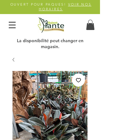
OUVERT POUR PAQUES!
VOIR NOS
HORAIRES
La disponibilité peut changer en
magasin.