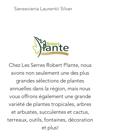
Sansevieria Laurentii Silver
Australian Mother Fern
Chez Les Serres Robert Plante, nous
avons non seulement une des plus
grandes sélections de plantes
annuelles dans la région, mais nous
vous offrons également une grande
variété de plantes tropicales, arbres
et arbustes, succulentes et cactus,
terreaux, outils, fontaines, décoration
et plus!