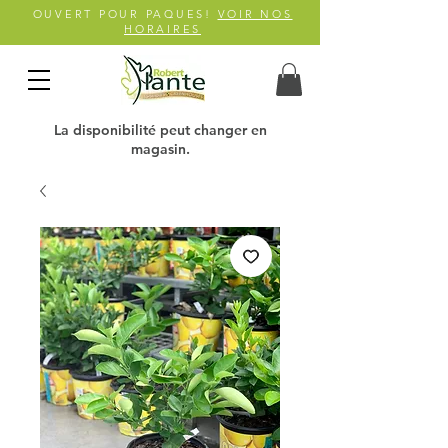
OUVERT POUR PAQUES!
VOIR NOS
HORAIRES
La disponibilité peut changer en
magasin.