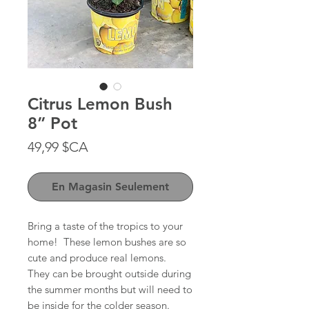
Citrus Lemon Bush
8” Pot
Prix
49,99 $CA
En Magasin Seulement
Bring a taste of the tropics to your
home! These lemon bushes are so
cute and produce real lemons.
They can be brought outside during
the summer months but will need to
be inside for the colder season.