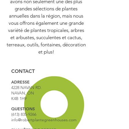
avons non seulement une des plus
grandes sélections de plantes
annuelles dans la région, mais nous
vous offrons également une grande
variété de plantes tropicales, arbres
et arbustes, succulentes et cactus,
terreaux, outils, fontaines, décoration
et plus!
CONTACT
ADRESSE
4228 NAVAN RD.
NAVAN, ON
K4B 1H9
QUESTIONS
(613) 835-9266
info@robertplantegreenhouses.com