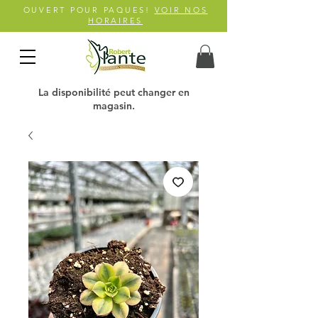
OUVERT POUR PAQUES!
VOIR NOS
HORAIRES
La disponibilité peut changer en
magasin.