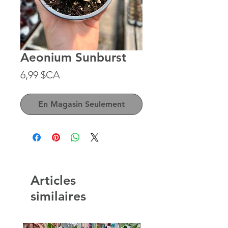
Aeonium Sunburst
Prix
6,99 $CA
En Magasin Seulement
Articles
similaires