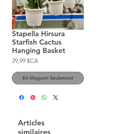
Stapella Hirsura
Starfish Cactus
Hanging Basket
Prix
29,99 $CA
En Magasin Seulement
Articles
similaires