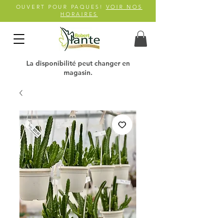
OUVERT POUR PAQUES!
VOIR NOS
HORAIRES
La disponibilité peut changer en
magasin.