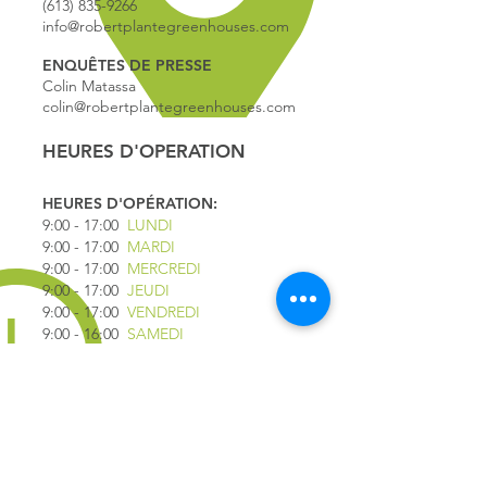
(613) 835-9266
info@robertplantegreenhouses.com
ENQUÊTES DE PRESSE
Colin Matassa
colin@robertplantegreenhouses.com
HEURES D'OPERATION
HEURES D'OPÉRATION:
9:00 - 17
:00
LUNDI
9:00 - 17:00
MARDI
9:00 - 17:00
MERCREDI
9:00 - 17:00
JEUDI
9:00 - 17:00
VENDREDI
9:00 - 16:00
SAMEDI
9:00 - 16:00
DIMANCHE
*FERMÉ LE 1ER JUILLET