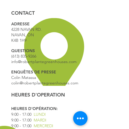
CONTACT
ADRESSE
4228 NAVAN RD.
NAVAN, ON
K4B 1H9
QUESTIONS
(613) 835-9266
info@robertplantegreenhouses.com
ENQUÊTES DE PRESSE
Colin Matassa
colin@robertplantegreenhouses.com
HEURES D'OPERATION
HEURES D'OPÉRATION:
9:00 - 17
:00
LUNDI
9:00 - 17:00
MARDI
9:00 - 17:00
MERCREDI