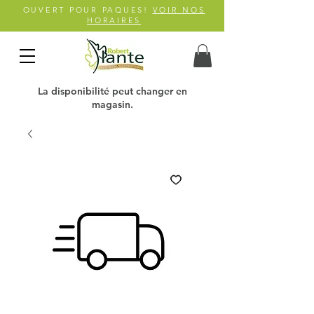
OUVERT POUR PAQUES!
VOIR NOS
HORAIRES
La disponibilité peut changer en
magasin.