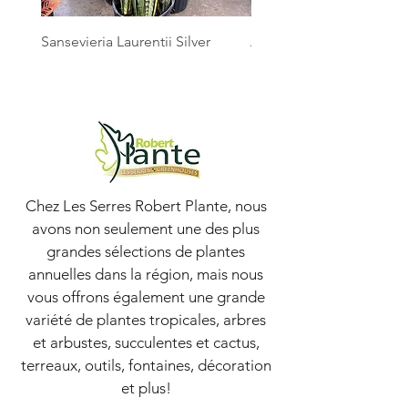
Sansevieria Laurentii Silver
Australian Mother Fern
Chez Les Serres Robert Plante, nous
avons non seulement une des plus
grandes sélections de plantes
annuelles dans la région, mais nous
vous offrons également une grande
variété de plantes tropicales, arbres
et arbustes, succulentes et cactus,
terreaux, outils, fontaines, décoration
et plus!