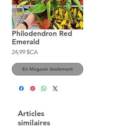
Philodendron Red
Emerald
Prix
24,99 $CA
En Magasin Seulement
Articles
similaires