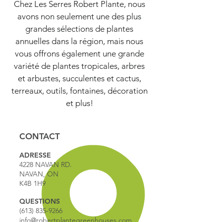
Chez Les Serres Robert Plante, nous
avons non seulement une des plus
grandes sélections de plantes
annuelles dans la région, mais nous
vous offrons également une grande
variété de plantes tropicales, arbres
et arbustes, succulentes et cactus,
terreaux, outils, fontaines, décoration
et plus!
CONTACT
ADRESSE
4228 NAVAN RD.
NAVAN, ON
K4B 1H9
QUESTIONS
(613) 835-9266
info@robertplantegreenhouses.com