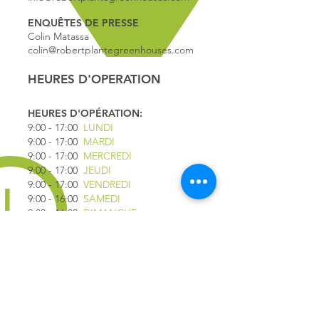
ENQUÊTES DE PRESSE
Colin Matassa
colin@robertplantegreenhouses.com
HEURES D'OPERATION
HEURES D'OPÉRATION:
9:00 - 17
:00
LUNDI
9:00 - 17:00
MARDI
9:00 - 17:00
MERCREDI
9:00 - 17:00
JEUDI
9:00 - 17:00
VENDREDI
9:00 - 16:00
SAMEDI
9:00 - 16:00
DIMANCHE
*FERMÉ LE 1ER JUILLET