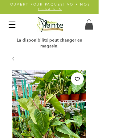
OUVERT POUR PAQUES!
VOIR NOS
HORAIRES
La disponibilité peut changer en
magasin.