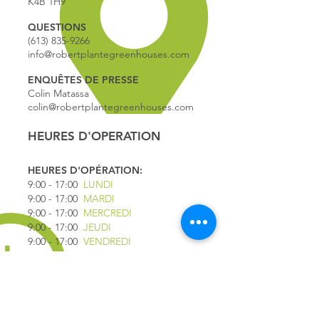
K4B 1H9
QUESTIONS
(613) 835-9266
info@robertplantegreenhouses.com
ENQUÊTES DE PRESSE
Colin Matassa
colin@robertplantegreenhouses.com
HEURES D'OPERATION
HEURES D'OPÉRATION:
9:00 - 17
:00
LUNDI
9:00 - 17:00
MARDI
9:00 - 17:00
MERCREDI
9:00 - 17:00
JEUDI
9:00 - 17:00
VENDREDI
9:00 - 16:00
SAMEDI
9:00 - 16:00
DIMANCHE
*FERMÉ LE 1ER JUILLET