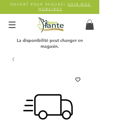
OUVERT POUR PAQUES!
VOIR NOS
HORAIRES
La disponibilité peut changer en
magasin.