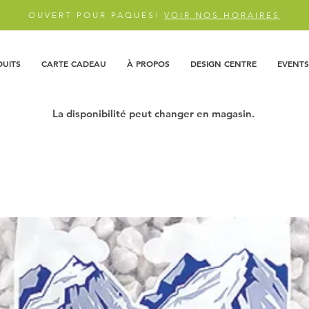
OUVERT POUR PAQUES!
VOIR NOS HORAIRES
DUITS
CARTE CADEAU
À PROPOS
DESIGN CENTRE
EVENTS
La disponibilité peut changer en magasin.