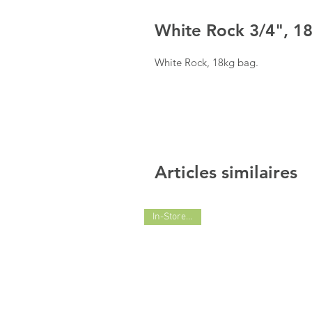
White Rock 3/4", 1
White Rock, 18kg bag.
Articles similaires
In-Store Only