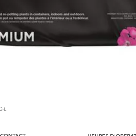
3-L
Aperçu rapide
CONTACT