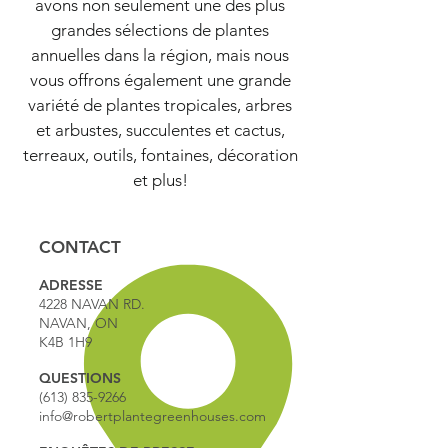
avons non seulement une des plus
grandes sélections de plantes
annuelles dans la région, mais nous
vous offrons également une grande
variété de plantes tropicales, arbres
et arbustes, succulentes et cactus,
terreaux, outils, fontaines, décoration
et plus!
CONTACT
ADRESSE
4228 NAVAN RD.
NAVAN, ON
K4B 1H9
QUESTIONS
(613) 835-9266
info@robertplantegreenhouses.com