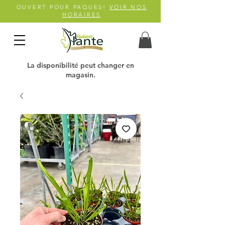
OUVERT POUR PAQUES!
VOIR NOS
HORAIRES
La disponibilité peut changer en
magasin.