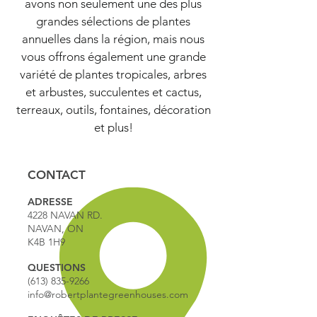
avons non seulement une des plus
grandes sélections de plantes
annuelles dans la région, mais nous
vous offrons également une grande
variété de plantes tropicales, arbres
et arbustes, succulentes et cactus,
terreaux, outils, fontaines, décoration
et plus!
CONTACT
ADRESSE
4228 NAVAN RD.
NAVAN, ON
K4B 1H9
QUESTIONS
(613) 835-9266
info@robertplantegreenhouses.com