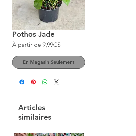
Pothos Jade
Prix
À partir de
9,99C$
promotionnel
En Magasin Seulement
Articles
similaires