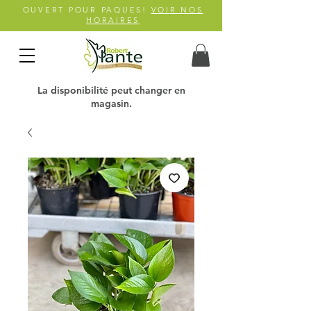
OUVERT POUR PAQUES!
VOIR NOS
HORAIRES
La disponibilité peut changer en
magasin.