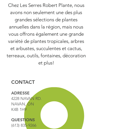
Chez Les Serres Robert Plante, nous
avons non seulement une des plus
grandes sélections de plantes
annuelles dans la région, mais nous
vous offrons également une grande
variété de plantes tropicales, arbres
et arbustes, succulentes et cactus,
terreaux, outils, fontaines, décoration
et plus!
CONTACT
ADRESSE
4228 NAVAN RD.
NAVAN, ON
K4B 1H9
QUESTIONS
(613) 835-9266