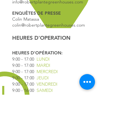
info@robertplantegreenhouses.com
ENQUÊTES DE PRESSE
Colin Matassa
colin@robertplantegreenhouses.com
HEURES D'OPERATION
HEURES D'OPÉRATION:
9:00 - 17
:00
LUNDI
9:00 - 17:00
MARDI
9:00 - 17:00
MERCREDI
9:00 - 17:00
JEUDI
9:00 - 17:00
VENDREDI
9:00 - 16:00
SAMEDI
9:00 - 16:00
DIMANCHE
*FERMÉ LE 1ER JUILLET