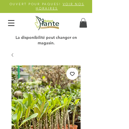
OUVERT POUR PAQUES!
VOIR NOS
HORAIRES
La disponibilité peut changer en
magasin.