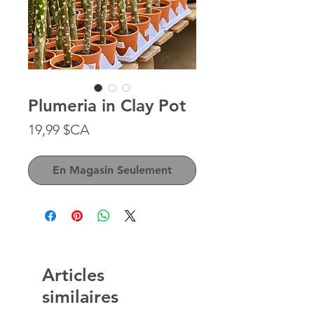
Plumeria in Clay Pot
Prix
19,99 $CA
En Magasin Seulement
Articles
similaires