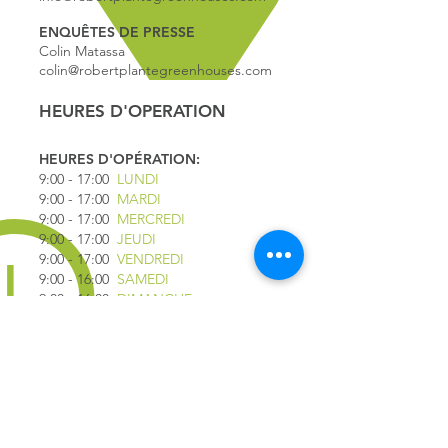
ENQUÊTES DE PRESSE
Colin Matassa
colin@robertplantegreenhouses.com
HEURES D'OPERATION
HEURES D'OPÉRATION:
9:00 - 17
:00
LUNDI
9:00 - 17:00
MARDI
9:00 - 17:00
MERCREDI
9:00 - 17:00
JEUDI
9:00 - 17:00
VENDREDI
9:00 - 16:00
SAMEDI
9:00 - 16:00
DIMANCHE
*FERMÉ LE 1ER JUILLET