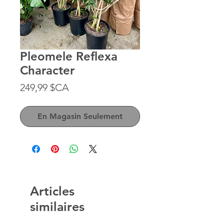
Pleomele Reflexa
Character
Prix
249,99 $CA
En Magasin Seulement
Articles
similaires