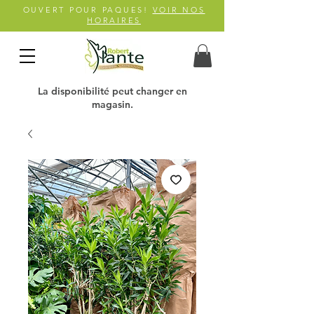
OUVERT POUR PAQUES!
VOIR NOS
HORAIRES
La disponibilité peut changer en
magasin.