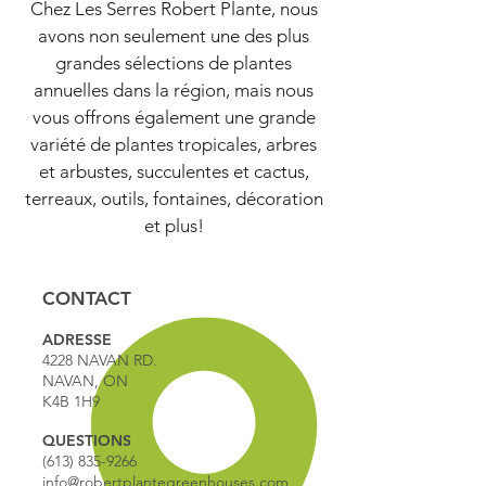
Chez Les Serres Robert Plante, nous
avons non seulement une des plus
grandes sélections de plantes
annuelles dans la région, mais nous
vous offrons également une grande
variété de plantes tropicales, arbres
et arbustes, succulentes et cactus,
terreaux, outils, fontaines, décoration
et plus!
CONTACT
ADRESSE
4228 NAVAN RD.
NAVAN, ON
K4B 1H9
QUESTIONS
(613) 835-9266
info@robertplantegreenhouses.com