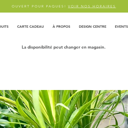
OUVERT POUR PAQUES!
VOIR NOS HORAIRES
DUITS
CARTE CADEAU
À PROPOS
DESIGN CENTRE
EVENTS
La disponibilité peut changer en magasin.