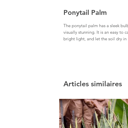
Ponytail Palm
The ponytail palm has a sleek bulb
visually stunning. It is an easy to
bright light, and let the soil dry 
Articles similaires