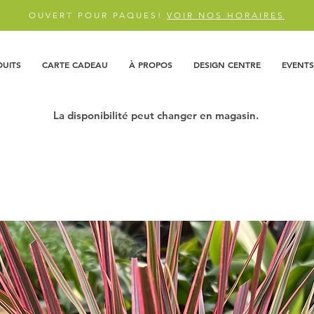
OUVERT POUR PAQUES!
VOIR NOS HORAIRES
DUITS
CARTE CADEAU
À PROPOS
DESIGN CENTRE
EVENTS
La disponibilité peut changer en magasin.