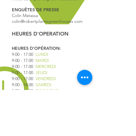
ENQUÊTES DE PRESSE
Colin Matassa
colin@robertplantegreenhouses.com
HEURES D'OPERATION
HEURES D'OPÉRATION:
9:00 - 17
:00
LUNDI
9:00 - 17:00
MARDI
9:00 - 17:00
MERCREDI
9:00 - 17:00
JEUDI
9:00 - 17:00
VENDREDI
9:00 - 16:00
SAMEDI
9:00 - 16:00
DIMANCHE
*FERMÉ LE 1ER JUILLET