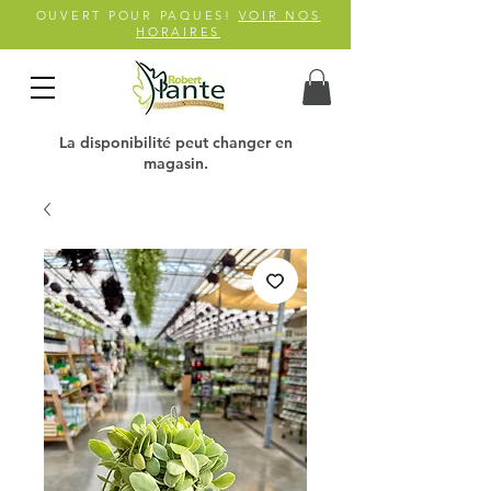
OUVERT POUR PAQUES!
VOIR NOS
HORAIRES
La disponibilité peut changer en
magasin.