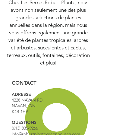
Chez Les Serres Robert Plante, nous
avons non seulement une des plus
grandes sélections de plantes
annuelles dans la région, mais nous
vous offrons également une grande
variété de plantes tropicales, arbres
et arbustes, succulentes et cactus,
terreaux, outils, fontaines, décoration
et plus!
CONTACT
ADRESSE
4228 NAVAN RD.
NAVAN, ON
K4B 1H9
QUESTIONS
(613) 835-9266
info@robertplantegreenhouses.com