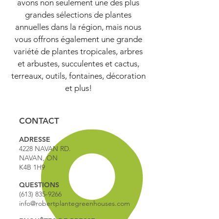
avons non seulement une des plus
grandes sélections de plantes
annuelles dans la région, mais nous
vous offrons également une grande
variété de plantes tropicales, arbres
et arbustes, succulentes et cactus,
terreaux, outils, fontaines, décoration
et plus!
CONTACT
ADRESSE
4228 NAVAN RD.
NAVAN, ON
K4B 1H9
QUESTIONS
(613) 835-9266
info@robertplantegreenhouses.com