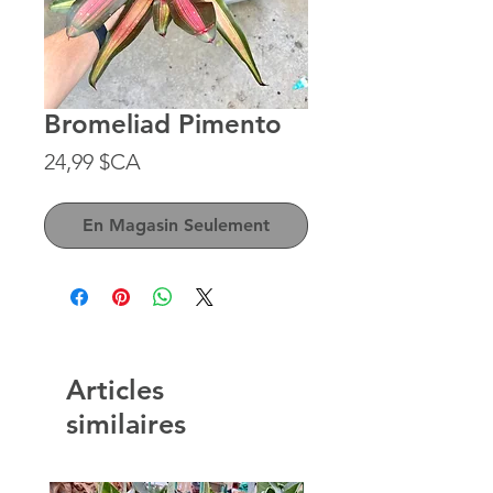
Bromeliad Pimento
Prix
24,99 $CA
En Magasin Seulement
Articles
similaires