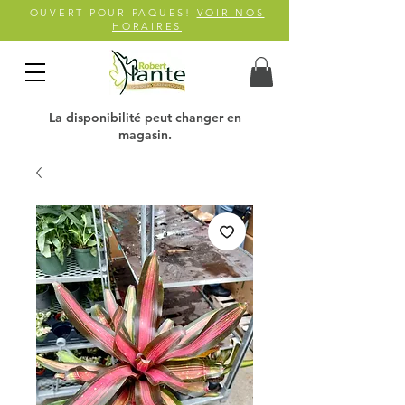
OUVERT POUR PAQUES!
VOIR NOS
HORAIRES
La disponibilité peut changer en
magasin.