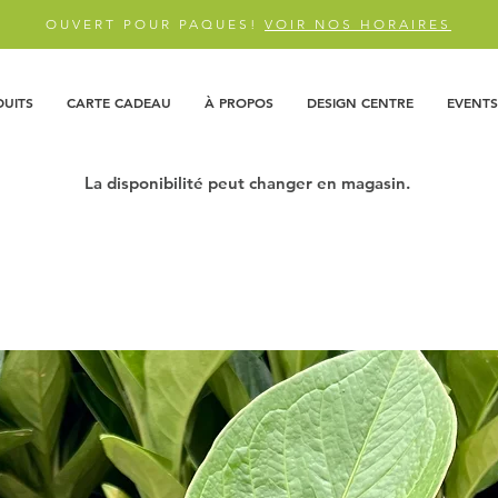
OUVERT POUR PAQUES!
VOIR NOS HORAIRES
DUITS
CARTE CADEAU
À PROPOS
DESIGN CENTRE
EVENTS
La disponibilité peut changer en magasin.