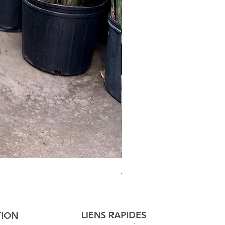
Australian Mother Fern
LIENS RAPIDES
TION