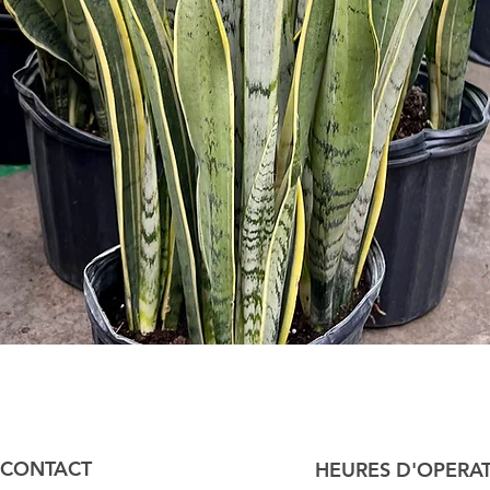
Aperçu rapide
CONTACT
HEURES D'OPERA