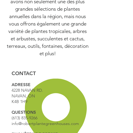
avons non seulement une des plus
grandes sélections de plantes
annuelles dans la région, mais nous
vous offrons également une grande
variété de plantes tropicales, arbres
et arbustes, succulentes et cactus,
terreaux, outils, fontaines, décoration
et plus!
CONTACT
ADRESSE
4228 NAVAN RD.
NAVAN, ON
K4B 1H9
QUESTIONS
(613) 835-9266
info@robertplantegreenhouses.com