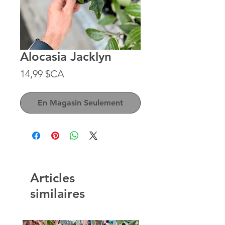
Alocasia Jacklyn
Prix
14,99 $CA
En Magasin Seulement
Articles
similaires