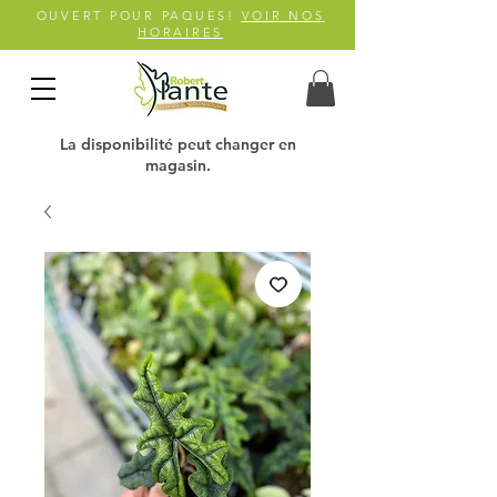
OUVERT POUR PAQUES!
VOIR NOS
HORAIRES
La disponibilité peut changer en
magasin.