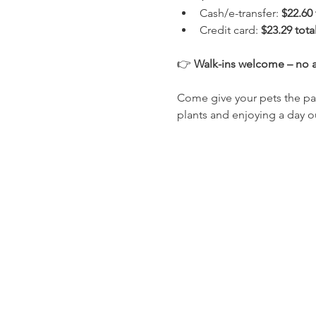
Cash/e-transfer: 
$22.60 
Credit card: 
$23.29 tota
👉 
Walk-ins welcome – no 
Come give your pets the pa
plants and enjoying a day o