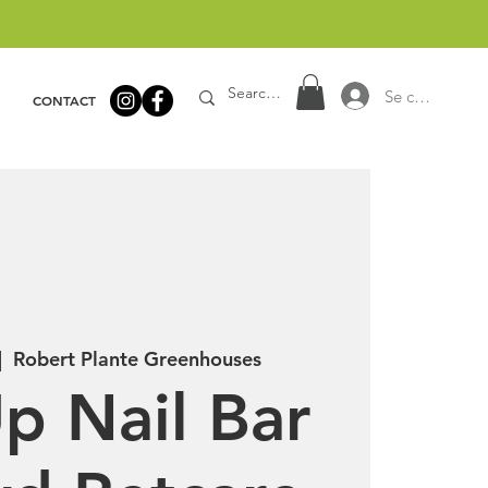
Se connecter
CONTACT
|  
Robert Plante Greenhouses
p Nail Bar