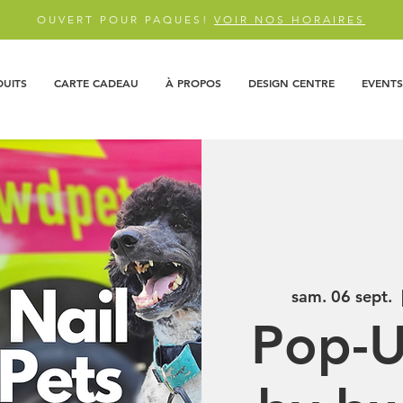
OUVERT POUR PAQUES!
VOIR NOS HORAIRES
DUITS
CARTE CADEAU
À PROPOS
DESIGN CENTRE
EVENTS
sam. 06 sept.
  
Pop-U