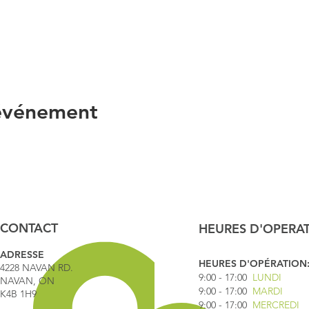
 événement
CONTACT
HEURES D'OPERA
ADRESSE
HEURES D'OPÉRATION
4228 NAVAN RD.
9:00 - 17
:00
LUNDI
NAVAN, ON
9:00 - 17:00
MARDI
K4B 1H9
9:00 - 17:00
MERCREDI