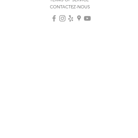
CONTACTEZ-NOUS