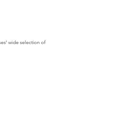
s’ wide selection of 