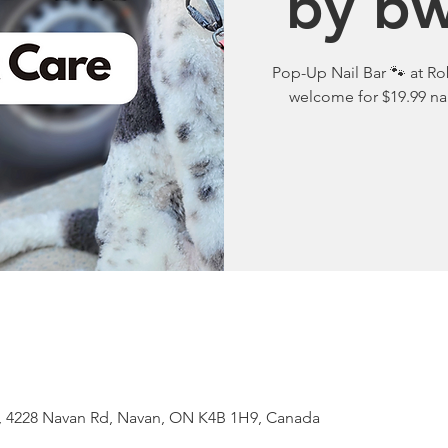
by bw
Pop-Up Nail Bar 🐾 at Ro
welcome for $19.99 nai
, 4228 Navan Rd, Navan, ON K4B 1H9, Canada