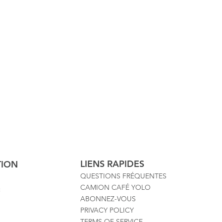
LIENS RAPIDES
TION
QUESTIONS FRÉQUENTES
CAMION CAFÉ YOLO
:
ABONNEZ-VOUS
PRIVACY POLICY
TERMS OF SERVICE