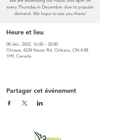
We are extending our hours until 8pm on
every Thursday in December due to popular
demand. We hope to see you there!
Heure et lieu
08 déc. 2022, 16:00 – 20:00
Ottawa, 4228 Navan Rd, Orléans, ON K4B
1H9, Canada
Partager cet événement