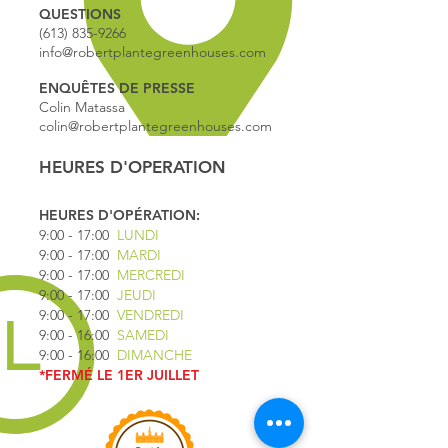
QUESTIONS
(613) 835-9266
info@robertplantegreenhouses.com
ENQUÊTES DE PRESSE
Colin Matassa
colin@robertplantegreenhouses.com
HEURES D'OPERATION
HEURES D'OPÉRATION:
9:00 - 17
:00
LUNDI
9:00 - 17:00
MARDI
9:00 - 17:00
MERCREDI
9:00 - 17:00
JEUDI
9:00 - 17:00
VENDREDI
9:00 - 16:00
SAMEDI
9:00 - 16:00
DIMANCHE
*FERMÉ LE 1ER JUILLET