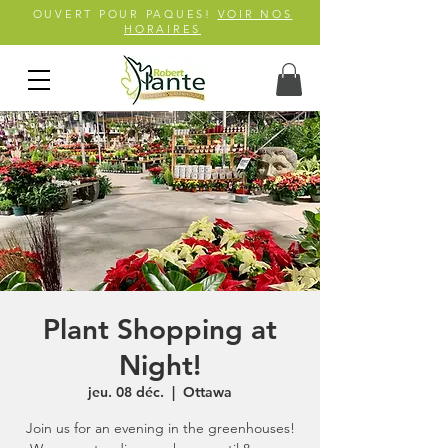
OUVERT POUR PAQUES!
VOIR NOS
HORAIRES
Plant Shopping at
Night!
jeu. 08 déc.
  |  
Ottawa
Join us for an evening in the greenhouses!