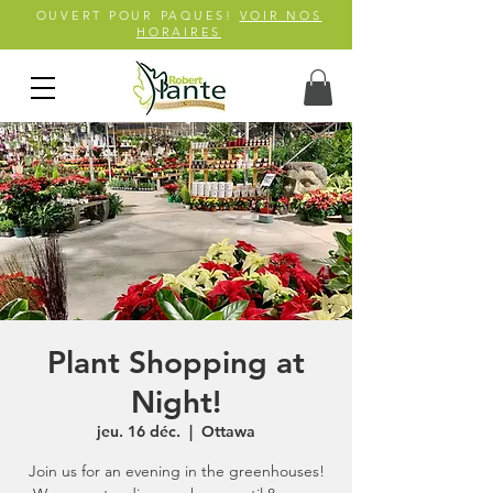
OUVERT POUR PAQUES!
VOIR NOS
HORAIRES
Plant Shopping at
Night!
jeu. 16 déc.
  |  
Ottawa
Join us for an evening in the greenhouses!