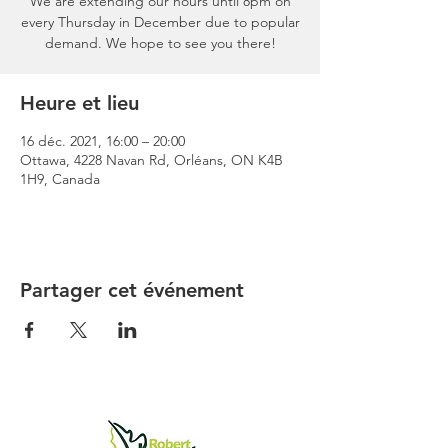
We are extending our hours until 8pm on
every Thursday in December due to popular
demand. We hope to see you there!
Heure et lieu
16 déc. 2021, 16:00 – 20:00
Ottawa, 4228 Navan Rd, Orléans, ON K4B
1H9, Canada
Partager cet événement