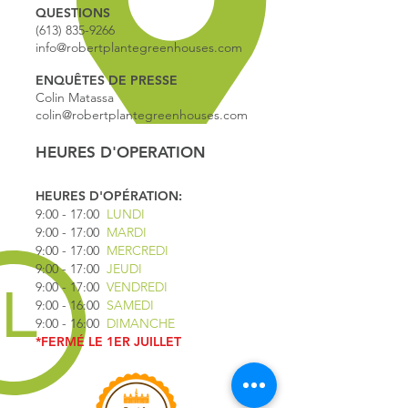
QUESTIONS
(613) 835-9266
info@robertplantegreenhouses.com
ENQUÊTES DE PRESSE
Colin Matassa
colin@robertplantegreenhouses.com
HEURES D'OPERATION
HEURES D'OPÉRATION:
9:00 - 17
:00
LUNDI
9:00 - 17:00
MARDI
9:00 - 17:00
MERCREDI
9:00 - 17:00
JEUDI
9:00 - 17:00
VENDREDI
9:00 - 16:00
SAMEDI
9:00 - 16:00
DIMANCHE
*FERMÉ LE 1ER JUILLET