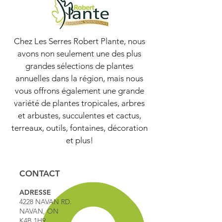
Chez Les Serres Robert Plante, nous
avons non seulement une des plus
grandes sélections de plantes
annuelles dans la région, mais nous
vous offrons également une grande
variété de plantes tropicales, arbres
et arbustes, succulentes et cactus,
terreaux, outils, fontaines, décoration
et plus!
CONTACT
ADRESSE
4228 NAVAN RD.
NAVAN, ON
K4B 1H9