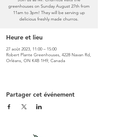
greenhouses on Sunday August 27th from
11am to 3pm! They will be serving up
delicious freshly made churros.
Heure et lieu
27 août 2023, 11:00 – 15:00
Robert Plante Greenhouses, 4228 Navan Rd,
Orléans, ON K4B 1H9, Canada
Partager cet événement