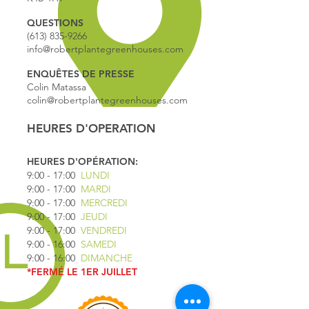
QUESTIONS
(613) 835-9266
info@robertplantegreenhouses.com
ENQUÊTES DE PRESSE
Colin Matassa
colin@robertplantegreenhouses.com
HEURES D'OPERATION
HEURES D'OPÉRATION:
9:00 - 17
:00
LUNDI
9:00 - 17:00
MARDI
9:00 - 17:00
MERCREDI
9:00 - 17:00
JEUDI
9:00 - 17:00
VENDREDI
9:00 - 16:00
SAMEDI
9:00 - 16:00
DIMANCHE
*FERMÉ LE 1ER JUILLET