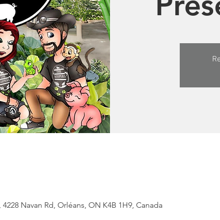
Pres
Re
, 4228 Navan Rd, Orléans, ON K4B 1H9, Canada