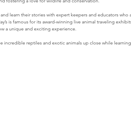
nd fostering a love for wildlife and conservation.
and learn their stories with expert keepers and educators who 
Ray’s is famous for its award-winning live animal traveling exhibi
w a unique and exciting experience.
ee incredible reptiles and exotic animals up close while learnin