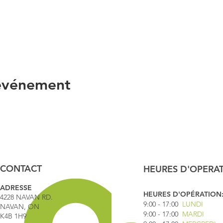
 événement
CONTACT
HEURES D'OPERA
ADRESSE
HEURES D'OPÉRATION
4228 NAVAN RD.
9:00 - 17
:00
LUNDI
NAVAN, ON
9:00 - 17:00
MARDI
K4B 1H9