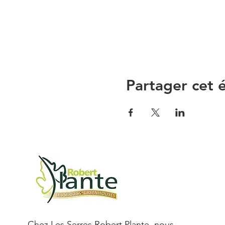
Partager cet
Chez Les Serres Robert Plante, nous