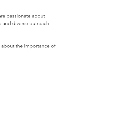
are passionate about 
ts and diverse outreach 
g about the importance of 