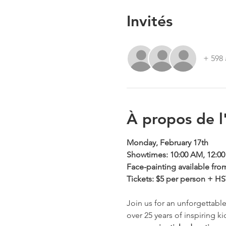
Invités
+ 598 
À propos de 
Monday, February 17th
Showtimes: 10:00 AM, 12:00
Face-painting available fro
Tickets: $5 per person + H
Join us for an unforgettable
over 25 years of inspiring ki