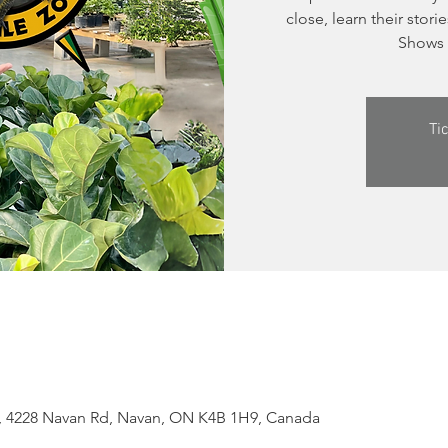
close, learn their stor
Shows 
Ti
, 4228 Navan Rd, Navan, ON K4B 1H9, Canada