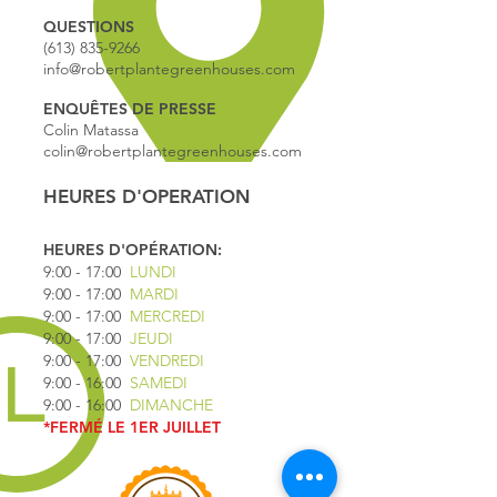
QUESTIONS
(613) 835-9266
info@robertplantegreenhouses.com
ENQUÊTES DE PRESSE
Colin Matassa
colin@robertplantegreenhouses.com
HEURES D'OPERATION
HEURES D'OPÉRATION:
9:00 - 17
:00
LUNDI
9:00 - 17:00
MARDI
9:00 - 17:00
MERCREDI
9:00 - 17:00
JEUDI
9:00 - 17:00
VENDREDI
9:00 - 16:00
SAMEDI
9:00 - 16:00
DIMANCHE
*FERMÉ LE 1ER JUILLET