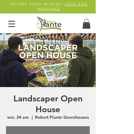
OUVERT POUR PAQUES!
VOIR NOS
HORAIRES
Landscaper Open
House
ven. 24 avr.
  |  
Robert Plante Greenhouses