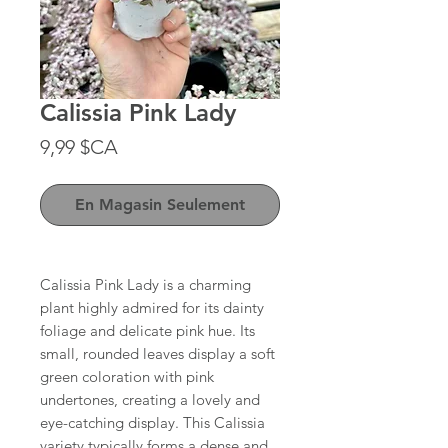
Calissia Pink Lady
Prix
9,99 $CA
En Magasin Seulement
Calissia Pink Lady is a charming
plant highly admired for its dainty
foliage and delicate pink hue. Its
small, rounded leaves display a soft
green coloration with pink
undertones, creating a lovely and
eye-catching display. This Calissia
variety typically forms a dense and