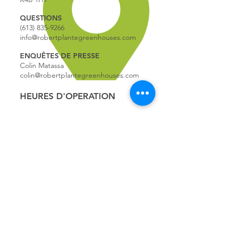
QUESTIONS
(613) 835-9266
info@robertplantegreenhouses.com
ENQUÊTES DE PRESSE
Colin Matassa
colin@robertplantegreenhouses.com
HEURES D'OPERATION
HEURES D'OPÉRATION:
9:00 - 17
:00
LUNDI
9:00 - 17:00
MARDI
9:00 - 17:00
MERCREDI
9:00 - 17:00
JEUDI
9:00 - 17:00
VENDREDI
9:00 - 16:00
SAMEDI
9:00 - 16:00
DIMANCHE
*FERMÉ LE 1ER JUILLET