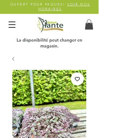
OUVERT POUR PAQUES!
VOIR NOS
HORAIRES
La disponibilité peut changer en
magasin.