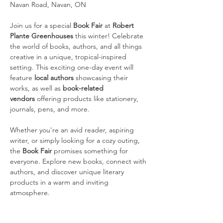
Navan Road, Navan, ON
Join us for a special 
Book Fair
 at 
Robert 
Plante Greenhouses
 this winter! Celebrate 
the world of books, authors, and all things 
creative in a unique, tropical-inspired 
setting. This exciting one-day event will 
feature 
local authors
 showcasing their 
works, as well as 
book-related 
vendors
 offering products like stationery, 
journals, pens, and more.
Whether you're an avid reader, aspiring 
writer, or simply looking for a cozy outing, 
the 
Book Fair
 promises something for 
everyone. Explore new books, connect with 
authors, and discover unique literary 
products in a warm and inviting 
atmosphere.